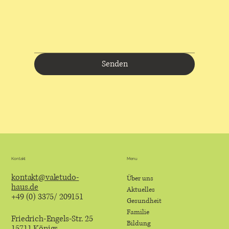
Senden
Menu
Kontakt
kontakt@valetudo-
Über uns
haus.de
Aktuelles
+49 (0) 3375/ 209151
Gesundheit
Familie
Friedrich-Engels-Str. 25
Bildung
15711 Königs